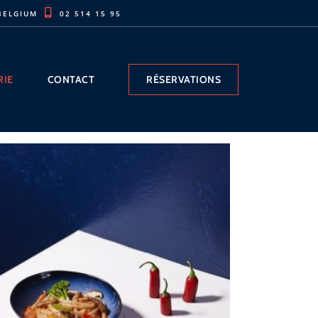
 BELGIUM
02 514 15 95
RIE
CONTACT
RÉSERVATIONS