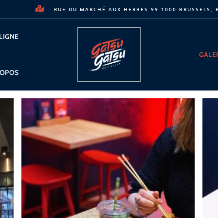
RUE DU MARCHÉ AUX HERBES 99 1000 BRUSSELS,
LIGNE
GALE
ROPOS
All
Category 1
Category 2